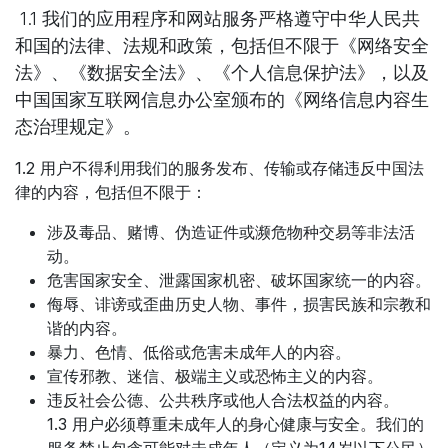
1.1 我们的应用程序和网站服务严格遵守中华人民共
和国的法律、法规和政策，包括但不限于《网络安全
法》、《数据安全法》、《个人信息保护法》，以及
中国国家互联网信息办公室颁布的《网络信息内容生
态治理规定》。
1.2 用户不得利用我们的服务发布、传输或存储违反中国法
律的内容，包括但不限于：
涉及毒品、赌博、伪造证件或濒危物种交易等非法活
动。
危害国家安全、泄露国家机密、破坏国家统一的内容。
侮辱、诽谤或歪曲历史人物、事件，损害民族和宗教和
谐的内容。
暴力、色情、低俗或危害未成年人的内容。
宣传邪教、迷信、极端主义或恐怖主义的内容。
违反社会公德、公共秩序或他人合法权益的内容。
1.3 用户必须尊重未成年人的身心健康与安全。我们的
服务禁止包含可能对未成年人（定义为14岁以下公民）