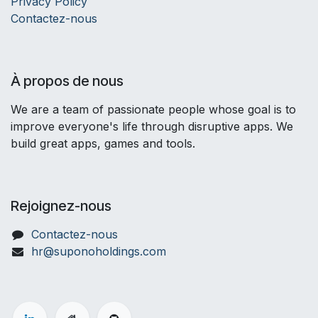
Privacy Policy
Contactez-nous
À propos de nous
We are a team of passionate people whose goal is to
improve everyone's life through disruptive apps. We
build great apps, games and tools.
Rejoignez-nous
Contactez-nous
hr@suponoholdings.com